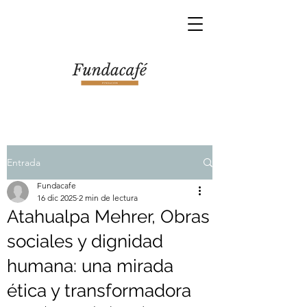
Entrada
Fundacafe
16 dic 2025
2 min de lectura
Atahualpa Mehrer, Obras
sociales y dignidad
humana: una mirada
ética y transformadora