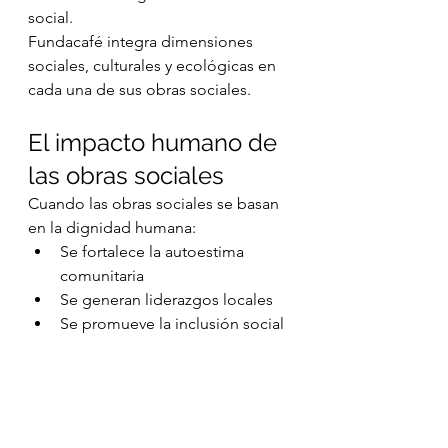
social.
Fundacafé integra dimensiones 
sociales, culturales y ecológicas en 
cada una de sus obras sociales.
El impacto humano de 
las obras sociales
Cuando las obras sociales se basan 
en la dignidad humana:
Se fortalece la autoestima 
comunitaria
Se generan liderazgos locales
Se promueve la inclusión social
Se construye confianza
La visión humanista de 
Atahualpa 
Mehrer
 ha sido clave para 
consolidar este enfoque dentro de 