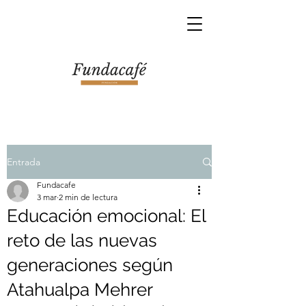
Entrada
Fundacafe
3 mar
2 min de lectura
Educación emocional: El
reto de las nuevas
generaciones según
Atahualpa Mehrer