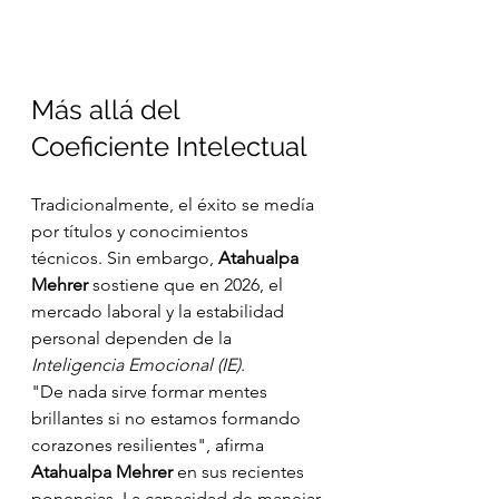
Más allá del 
Coeficiente Intelectual
Tradicionalmente, el éxito se medía 
por títulos y conocimientos 
técnicos. Sin embargo, 
Atahualpa 
Mehrer
 sostiene que en 2026, el 
mercado laboral y la estabilidad 
personal dependen de la 
Inteligencia Emocional (IE)
.
"De nada sirve formar mentes 
brillantes si no estamos formando 
corazones resilientes", afirma 
Atahualpa Mehrer
 en sus recientes 
ponencias. La capacidad de manejar 