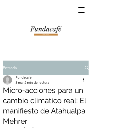
Entrada
Fundacafe
3 mar
2 min de lectura
Micro-acciones para un
cambio climático real: El
manifiesto de Atahualpa
Mehrer