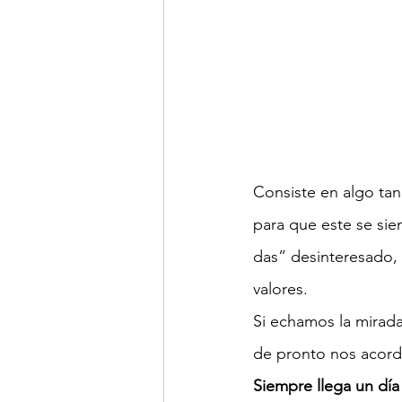
Walter Mehr
Consiste en algo ta
para que este se sie
das” desinteresado,
valores.
Si echamos la mirada
de pronto nos acord
Siempre llega un día