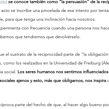
idad
 se conoce también como “la persuasión” de la reci
acto se inscribe una pincelada de ese intento por tentar
, para que tenga una inclinación hacia nosotros.
xperimenta con frecuencia cuando una persona nos hace 
abemos que tendremos que devolvérselo.
e el sustrato de la reciprocidad parte de “la obligación
, como los realizados en la Universidad de Freiburg (Ale
a social.
 Los seres humanos nos sentimos influenciados 
ociales ajenos y esto, más que obligarnos, nos inspira 
.
íproca parte del hecho de que, al hacer algo bueno por