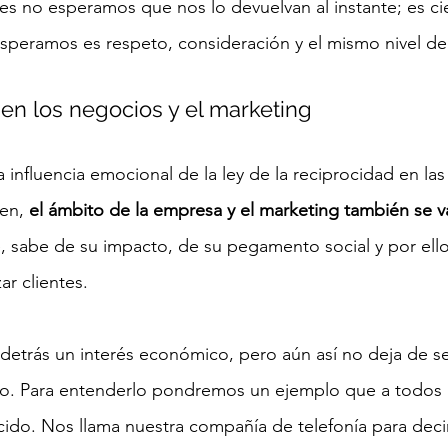
ces no esperamos que nos lo devuelvan al instante; es cie
speramos es respeto, consideración y el mismo nivel de
 en los negocios y el marketing
influencia emocional de la ley de la reciprocidad en las
en,
 el ámbito de la empresa y el marketing también se v
, sabe de su impacto, de su pegamento social y por el
zar clientes.
 detrás un interés económico, pero aún así no deja de se
o. Para entenderlo pondremos un ejemplo que a todos 
do. Nos llama nuestra compañía de telefonía para decir