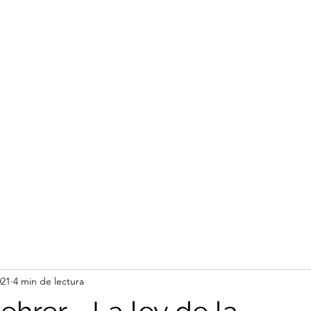
021
4 min de lectura