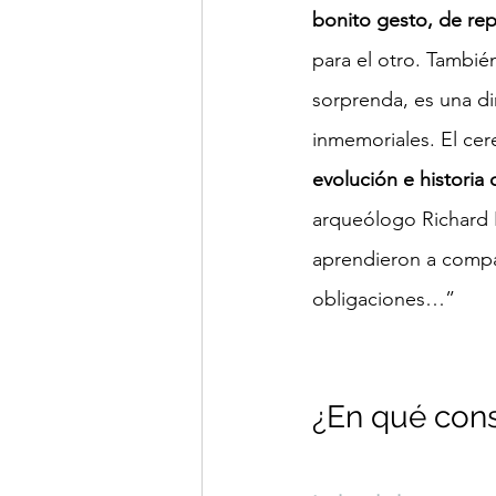
bonito gesto, de rep
para el otro. Tambi
sorprenda, es una d
inmemoriales. El cer
evolución e historia
arqueólogo Richard 
aprendieron a compar
obligaciones…”
¿En qué consi