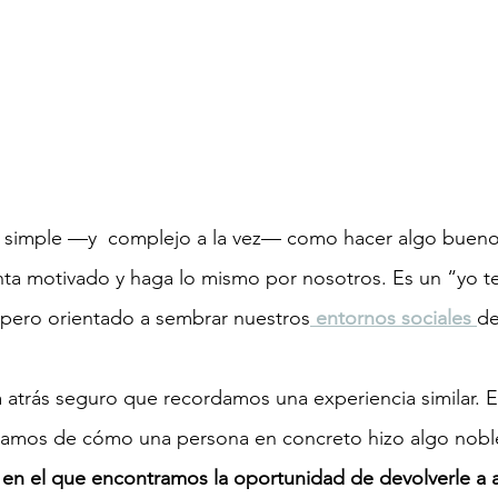
er
n simple —y  complejo a la vez— como hacer algo bueno
nta motivado y haga lo mismo por nosotros. Es un “yo t
 pero orientado a sembrar nuestros
 entornos sociales 
de
 atrás seguro que recordamos una experiencia similar. E
amos de cómo una persona en concreto hizo algo noble
 en el que encontramos la oportunidad de devolverle a a