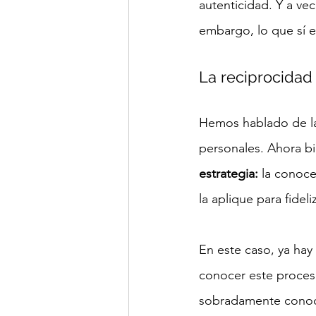
autenticidad. Y a ve
embargo, lo que sí e
La reciprocidad
Hemos hablado de la 
personales. Ahora bi
estrategia: 
la conoce
la aplique para fideli
En este caso, ya hay
conocer este proces
sobradamente conoci