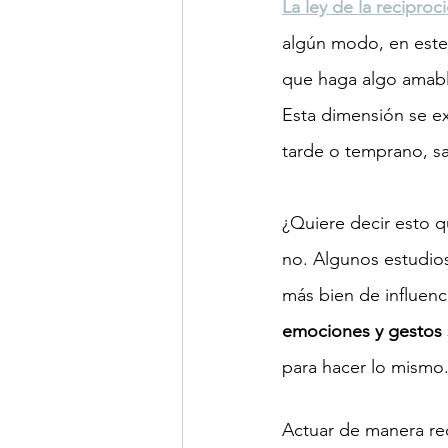
La ley de la reciproc
algún modo, en este 
que haga algo amable
Esta dimensión se e
tarde o temprano, s
¿Quiere decir esto qu
no. Algunos estudios
más bien de influenci
emociones y gestos s
para hacer lo mismo
Actuar de manera rec