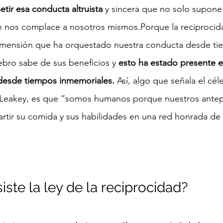
etir esa conducta altruista
 y sincera que no solo supone
én nos complace a nosotros mismos.Porque la reciprocid
imensión que ha orquestado nuestra conducta desde ti
ebro sabe de sus beneficios y
 esto ha estado presente e
 desde tiempos inmemoriales.
 Así, algo que señala el cél
Leakey, es que “somos humanos porque nuestros antepa
tir su comida y sus habilidades en una red honrada de 
ste la ley de la reciprocidad?